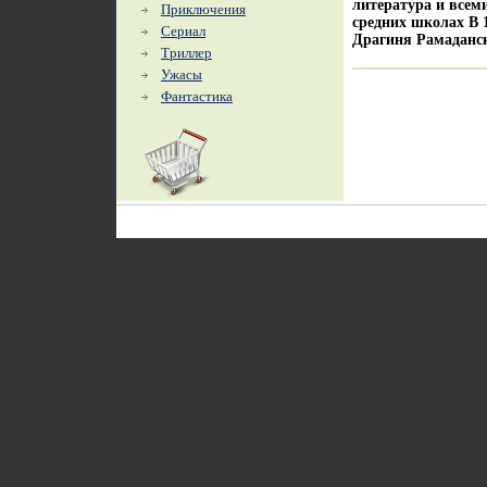
литература и всем
Приключения
средних школах В 
Сериал
Драгиня Рамаданск
Триллер
Ужасы
Фантастика