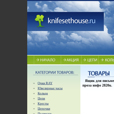
Ящик для письме
Очки RAY
проза инфо 2820u.
Ювелирные часы
Кольца
Цепи
Кресты
Цепочки
Подвески