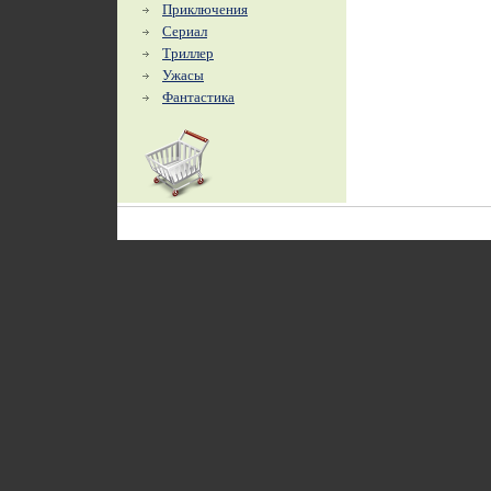
Приключения
Сериал
Триллер
Ужасы
Фантастика