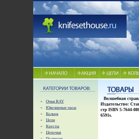
Волшебная стран
Очки RAY
Издательство: Ста
Ювелирные часы
стр ISBN 5-7644-08
Кольца
6591s.
Цепи
Кресты
Цепочки
Подвески