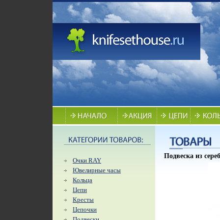
Подвеска из сере
Очки RAY
Ювелирные часы
Кольца
Цепи
Кресты
Цепочки
Подвески