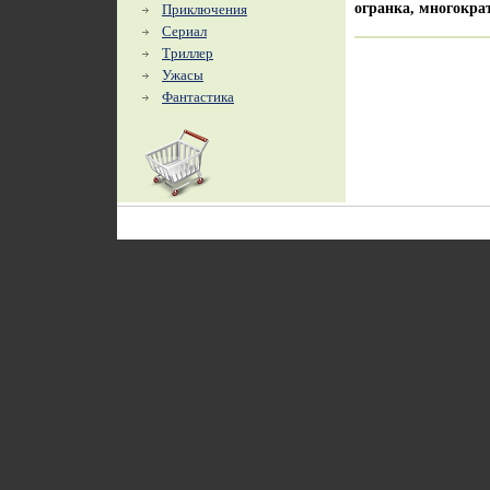
огранка, многокра
Приключения
Сериал
Триллер
Ужасы
Фантастика