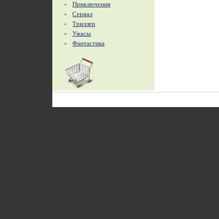
Приключения
Сериал
Триллер
Ужасы
Фантастика