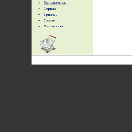
Приключения
Сериал
Триллер
Ужасы
Фантастика