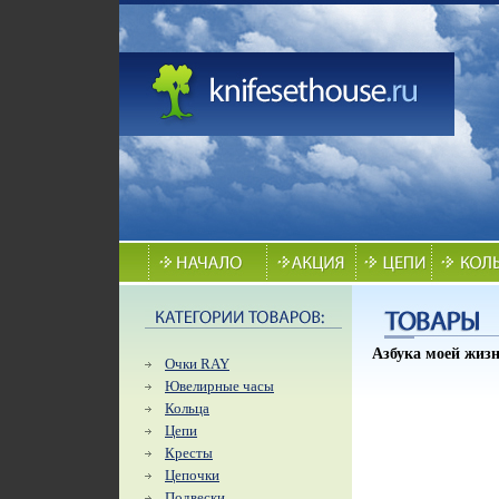
Азбука моей жизн
Очки RAY
Ювелирные часы
Кольца
Цепи
Кресты
Цепочки
Подвески