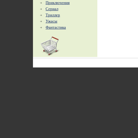
Приключения
Сериал
Триллер
Ужасы
Фантастика