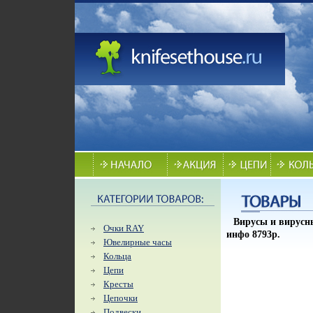
Вирусы и вирусн
Очки RAY
инфо 8793p.
Ювелирные часы
Кольца
Цепи
Кресты
Цепочки
Подвески