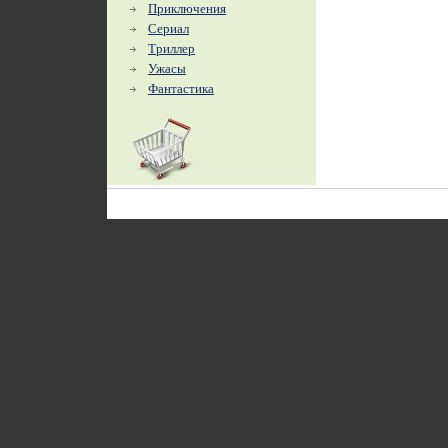
Приключения
Сериал
Триллер
Ужасы
Фантастика