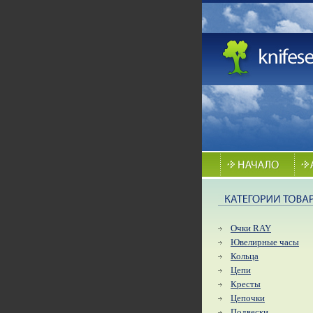
Очки RAY
Ювелирные часы
Кольца
Цепи
Кресты
Цепочки
Подвески