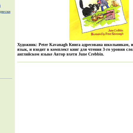
й
двески
Художник: Peter Kavanagh Книга адресована школьникам,
язык, и входит в комплект книг для чтения 3-го уровня сл
английском языке Автор вхетя June Crebbin.