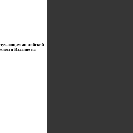
 изучающим английский
ожности Издание на