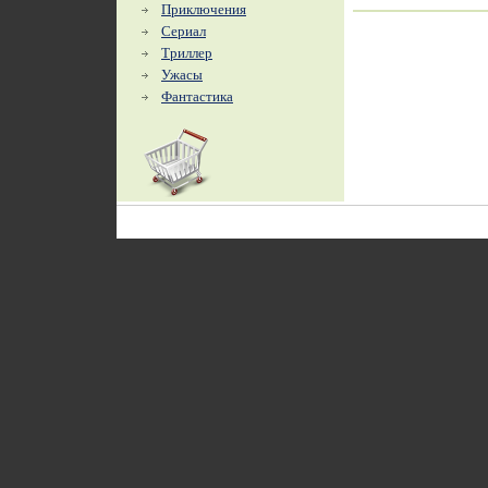
Приключения
Сериал
Триллер
Ужасы
Фантастика