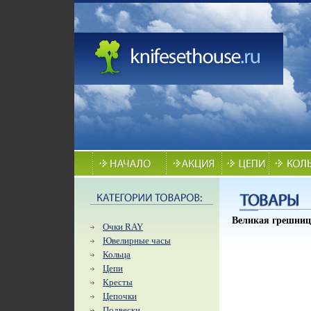
Великая грешниц
Очки RAY
Ювелирные часы
Кольца
Цепи
Кресты
Цепочки
Подвески