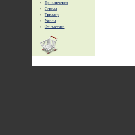
Приключения
Сериал
Триллер
Ужасы
Фантастика