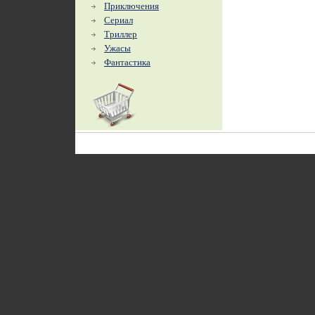
Приключения
Сериал
Триллер
Ужасы
Фантастика