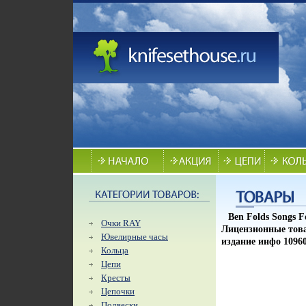
Ben Folds Songs 
Очки RAY
Лицензионные това
Ювелирные часы
издание инфо 10960
Кольца
Цепи
Кресты
Цепочки
Подвески