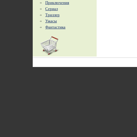
Приключения
Сериал
Триллер
Ужасы
Фантастика