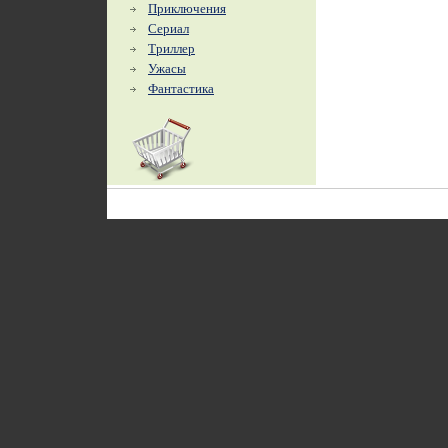
Приключения
Сериал
Триллер
Ужасы
Фантастика