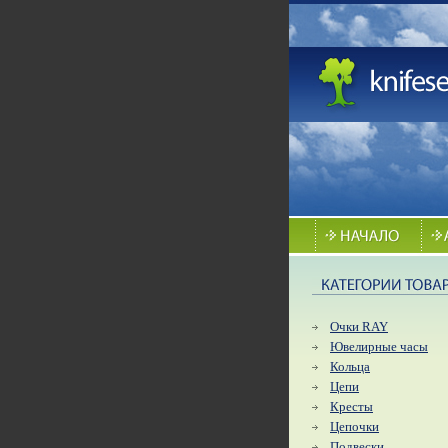
Очки RAY
Ювелирные часы
Кольца
Цепи
Кресты
Цепочки
Подвески