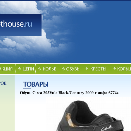
Обувь Circa 205Vulc Black/Century 2009 г инфо 6774z.