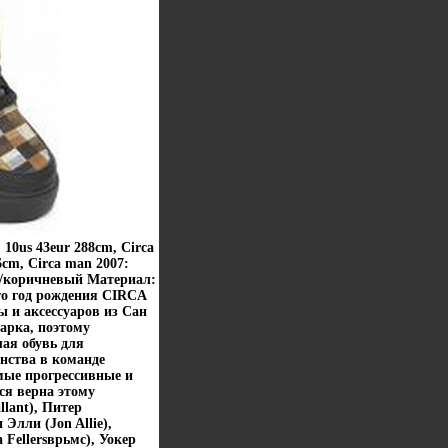
 10us 43eur 288cm, Circa
6cm, Circa man 2007:
й/коричневый Материал:
то год рождения CIRCA
ы и аксессуаров из Сан
арка, поэтому
ая обувь для
нства в команде
мые прогрессивные и
ся верна этому
lant), Питер
Элли (Jon Allie),
 Fellersврьмс), Уокер