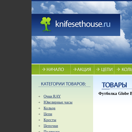
Футболка Globe Ba
Очки RAY
Ювелирные часы
Кольца
Цепи
Кресты
Цепочки
Подвески