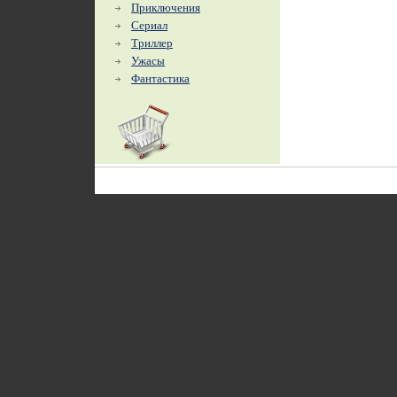
Приключения
Сериал
Триллер
Ужасы
Фантастика