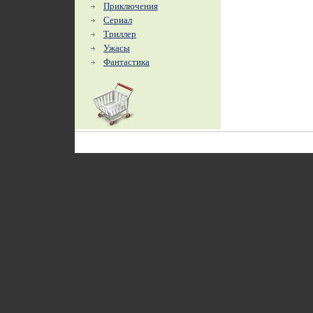
Приключения
Сериал
Триллер
Ужасы
Фантастика