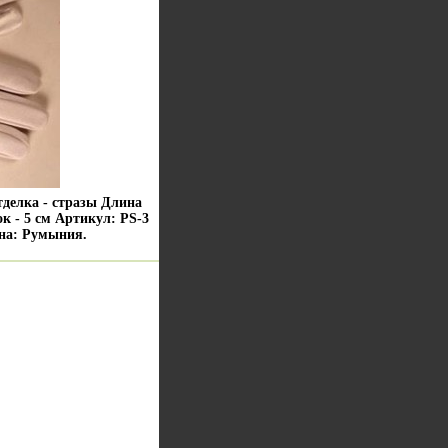
тделка - стразы Длина
к - 5 см Артикул: PS-3
ана: Румыния.