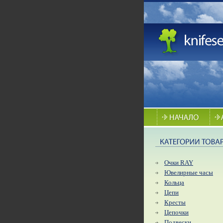
Очки RAY
Ювелирные часы
Кольца
Цепи
Кресты
Цепочки
Подвески