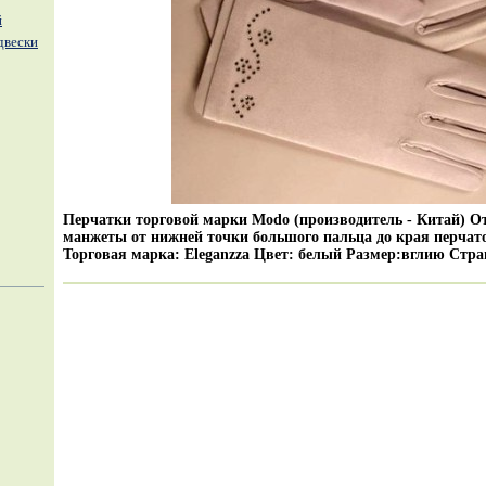
й
двески
Перчатки торговой марки Modo (производитель - Китай) О
манжеты от нижней точки большого пальца до края перчато
Торговая марка: Eleganzza Цвет: белый Размер:вглию Стр