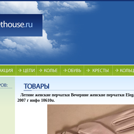
Летние женские перчатки Вечерние женские перчатки Elega
2007 г инфо 10610u.