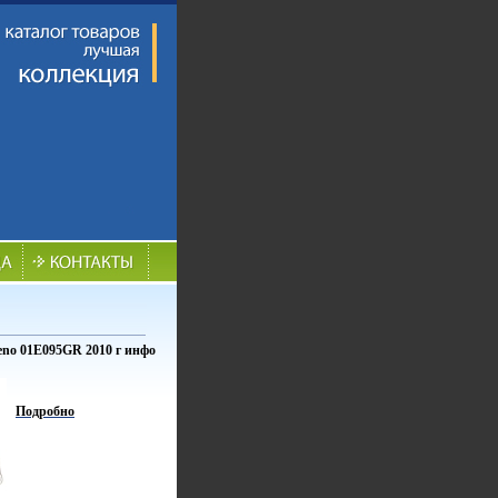
eno 01E095GR 2010 г инфо
Подробно