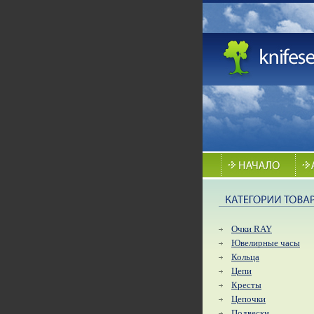
Очки RAY
Ювелирные часы
Кольца
Цепи
Кресты
Цепочки
Подвески