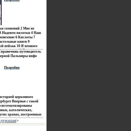
ь, способы перехода к
 обороны, организация
ороны, маневр и другие
отовки и проведения
дназначена для офицеров
е слушателей и курсантов
ных заведений.
ки сомнений 2 Мне не
3 Наденем пилотки 4 Наш
невезение 6 Кислоты 7
Настольные книги 9
й пейзаж 10 Я немного
следует нас 12 Тридцатые
Справочник-путеводитель
Профессор Исполнитель
еверной Пальмиры инфо
Подробно
историей церковного
ербурге Впервые с такой
 систематизированы
вных, католических,
угих храмах, построенных
еделах черты современного
едующая
>
вано фотографиями из
га Для всех,